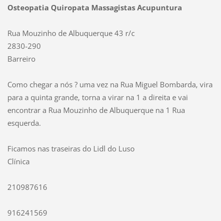
Osteopatia Quiropata Massagistas Acupuntura
Rua Mouzinho de Albuquerque 43 r/c
2830-290
Barreiro
Como chegar a nós ? uma vez na Rua Miguel Bombarda, vira
para a quinta grande, torna a virar na 1 a direita e vai
encontrar a Rua Mouzinho de Albuquerque na 1 Rua
esquerda.
Ficamos nas traseiras do Lidl do Luso
Clínica
210987616
916241569