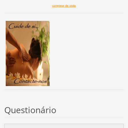
compteur de visite
Questionário