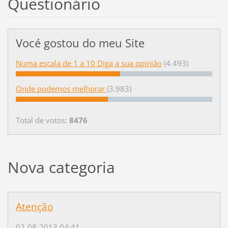
Questionário
Vocé gostou do meu Site
Numa escala de 1 a 10 Diga a sua opinião
(4.493)
Onde podemos melhorar
(3.983)
Total de votos:
8476
Nova categoria
Atenção
02-08-2013 04:41