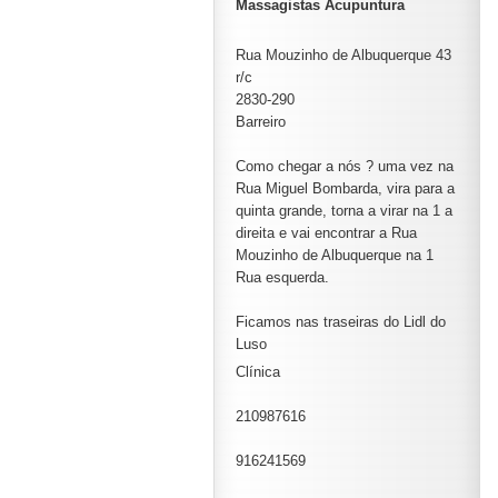
Massagistas Acupuntura
Rua Mouzinho de Albuquerque 43
r/c
2830-290
Barreiro
Como chegar a nós ? uma vez na
Rua Miguel Bombarda, vira para a
quinta grande, torna a virar na 1 a
direita e vai encontrar a Rua
Mouzinho de Albuquerque na 1
Rua esquerda.
Ficamos nas traseiras do Lidl do
Luso
Clínica
210987616
916241569