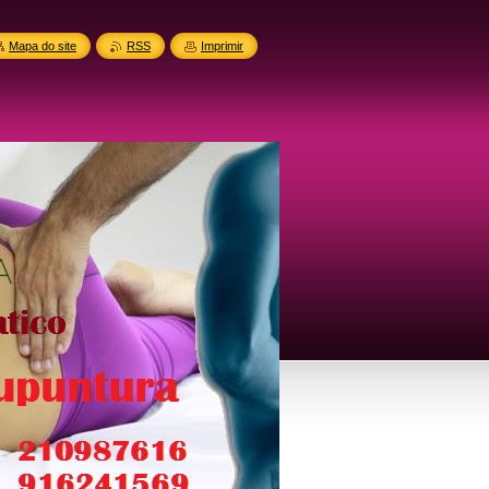
Mapa do site
RSS
Imprimir