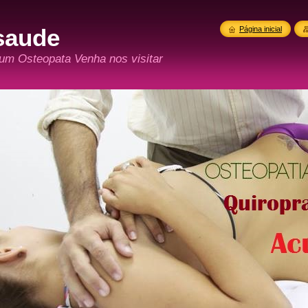
saude
Página inicial
 um Osteopata Venha nos visitar