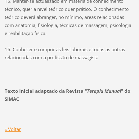
15. Manter-se actualizado em matéria de conhecimento
técnico, quer a nível teórico quer prático. O conhecimento
teórico deverá abranger, no mínimo, áreas relacionadas
com anatomia, fisiologia, técnicas de massagem, psicologia
e reabilitação física.
16. Conhecer e cumprir as leis laborais e todas as outras
relacionadas com a profissão de massagista.
Texto inicial adaptado da Revista "
Terapia Manual
" do
SIMAC
« Voltar