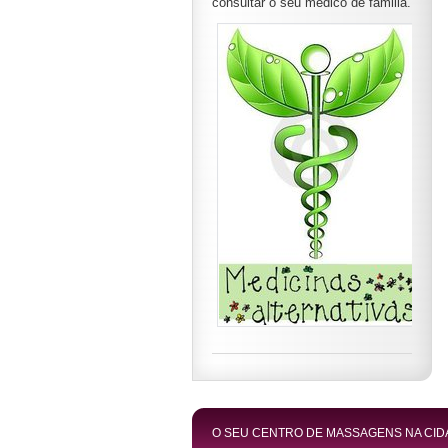
consultar o seu medico de familia.
O SEU CENTRO DE MASSAGENS NA CID