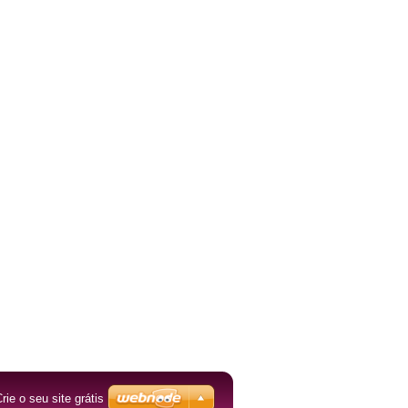
rie o seu site grátis