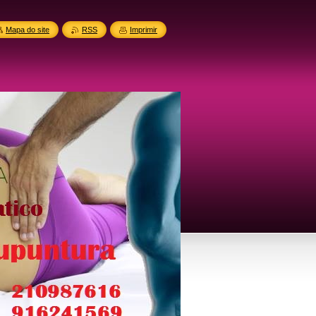
Mapa do site
RSS
Imprimir