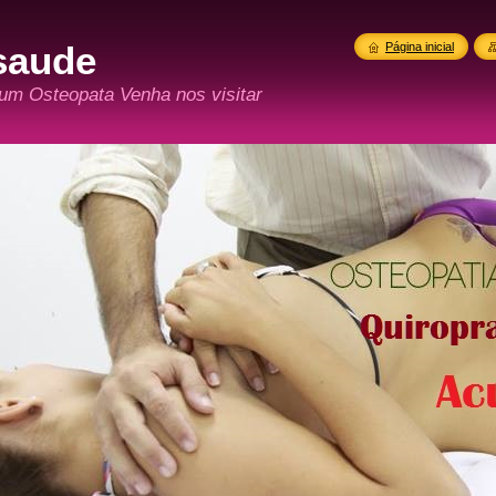
saude
Página inicial
 um Osteopata Venha nos visitar