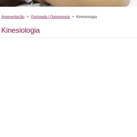
Apresentação
>
Quiropata / Quiropraxia
>
Kinesiologia
Kinesiologia