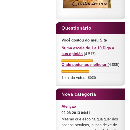
Questionário
Vocé gostou do meu Site
Numa escala de 1 a 10 Diga a
sua opinião
(4.517)
Onde podemos melhorar
(4.008)
Total de votos:
8525
Nova categoria
Atenção
02-08-2013 04:41
Mesmo que escolha qualquer dos
nossos serviços, nunca deixe de