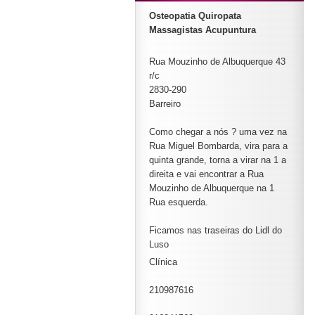
Osteopatia Quiropata
Massagistas Acupuntura
Rua Mouzinho de Albuquerque 43
r/c
2830-290
Barreiro
Como chegar a nós ? uma vez na
Rua Miguel Bombarda, vira para a
quinta grande, torna a virar na 1 a
direita e vai encontrar a Rua
Mouzinho de Albuquerque na 1
Rua esquerda.
Ficamos nas traseiras do Lidl do
Luso
Clínica
210987616