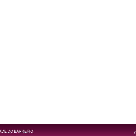
ADE DO BARREIRO
C